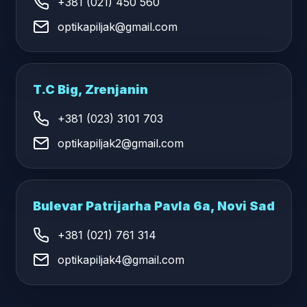
+381 (021) 450 560
optikapiljak@gmail.com
T.C Big, Zrenjanin
+381 (023) 3101 703
optikapiljak2@gmail.com
Bulevar Patrijarha Pavla 6a, Novi Sad
+381 (021) 761 314
optikapiljak4@gmail.com